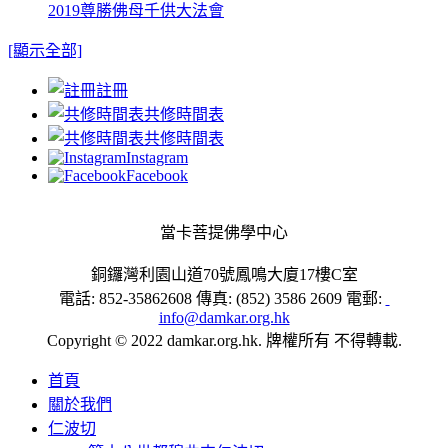
2019尊勝佛母千供大法會
[顯示全部]
註冊
共修時間表
共修時間表
Instagram
Facebook
當卡菩提佛學中心
銅鑼灣利園山道70號鳳鳴大廈17樓C室
電話: 852-35862608 傳真: (852) 3586 2609 電郵:
info@damkar.org.hk
Copyright © 2022 damkar.org.hk. 牌權所有 不得轉載.
首頁
關於我們
仁波切