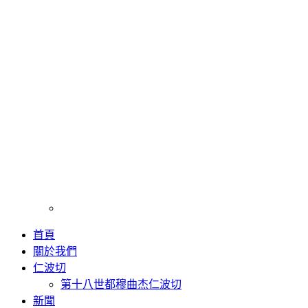
首頁
關於我們
仁波切
第十八世都穆曲杰仁波切
新聞