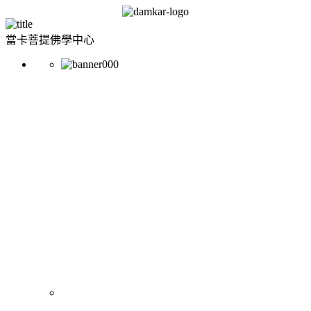
當卡菩提佛學中心