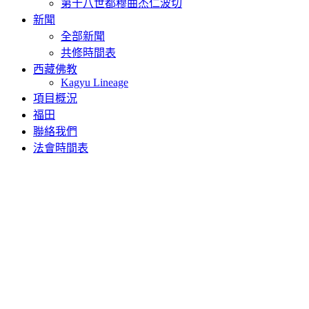
第十八世都穆曲杰仁波切
新聞
全部新聞
共修時間表
西藏佛教
Kagyu Lineage
項目概況
福田
聯絡我們
法會時間表