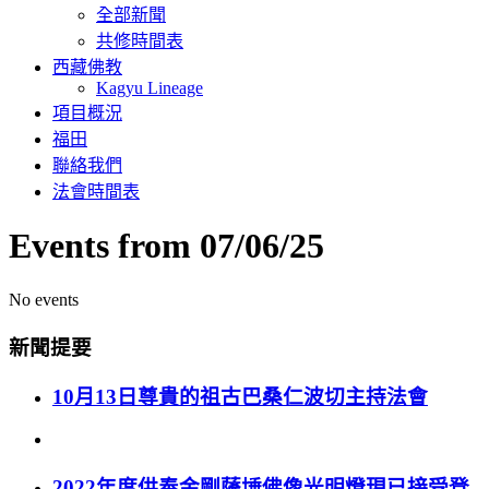
全部新聞
共修時間表
西藏佛教
Kagyu Lineage
項目概況
福田
聯絡我們
法會時間表
Events from 07/06/25
No events
新聞提要
10月13日尊貴的祖古巴桑仁波切主持法會
2022年度供奉金剛薩埵佛像光明燈現已接受登