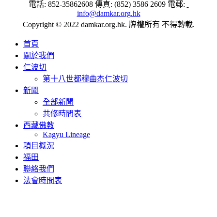
電話: 852-35862608 傳真: (852) 3586 2609 電郵:
info@damkar.org.hk
Copyright © 2022 damkar.org.hk. 牌權所有 不得轉載.
首頁
關於我們
仁波切
第十八世都穆曲杰仁波切
新聞
全部新聞
共修時間表
西藏佛教
Kagyu Lineage
項目概況
福田
聯絡我們
法會時間表