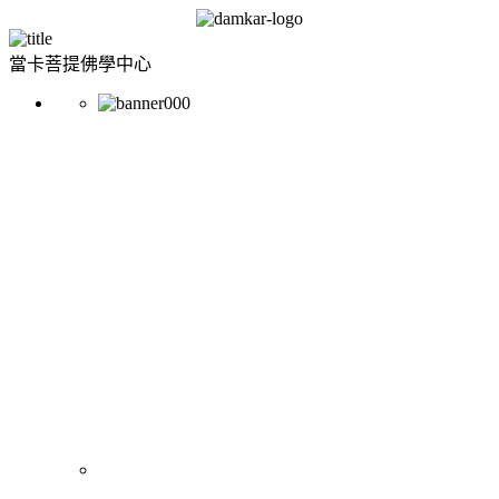
當卡菩提佛學中心