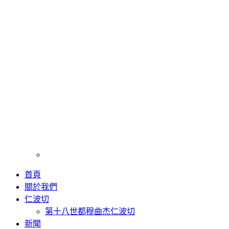
首頁
關於我們
仁波切
第十八世都穆曲杰仁波切
新聞