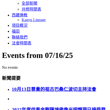
全部新聞
共修時間表
西藏佛教
Kagyu Lineage
項目概況
福田
聯絡我們
法會時間表
Events from 07/16/25
No events
新聞提要
10月13日尊貴的祖古巴桑仁波切主持法會
2022年度供奉金剛薩埵佛像光明燈現已接受登