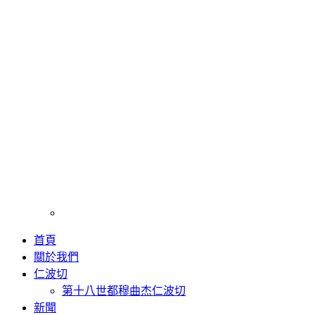
首頁
關於我們
仁波切
第十八世都穆曲杰仁波切
新聞