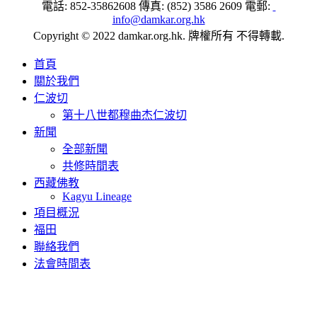
電話: 852-35862608 傳真: (852) 3586 2609 電郵:
info@damkar.org.hk
Copyright © 2022 damkar.org.hk. 牌權所有 不得轉載.
首頁
關於我們
仁波切
第十八世都穆曲杰仁波切
新聞
全部新聞
共修時間表
西藏佛教
Kagyu Lineage
項目概況
福田
聯絡我們
法會時間表