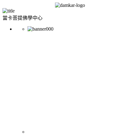
當卡菩提佛學中心