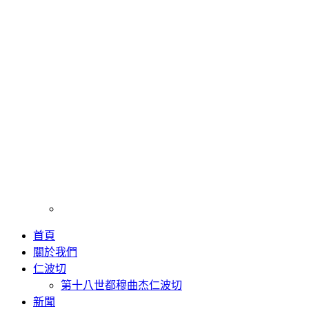
首頁
關於我們
仁波切
第十八世都穆曲杰仁波切
新聞