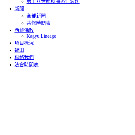
第十八世都穆曲杰仁波切
新聞
全部新聞
共修時間表
西藏佛教
Kagyu Lineage
項目概況
福田
聯絡我們
法會時間表