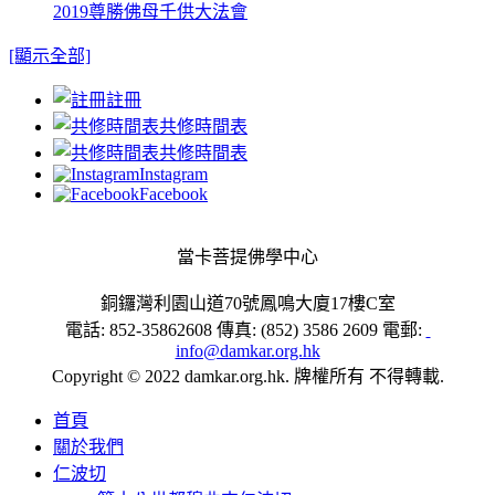
2019尊勝佛母千供大法會
[顯示全部]
註冊
共修時間表
共修時間表
Instagram
Facebook
當卡菩提佛學中心
銅鑼灣利園山道70號鳳鳴大廈17樓C室
電話: 852-35862608 傳真: (852) 3586 2609 電郵:
info@damkar.org.hk
Copyright © 2022 damkar.org.hk. 牌權所有 不得轉載.
首頁
關於我們
仁波切