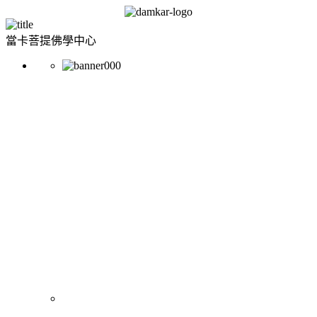
當卡菩提佛學中心